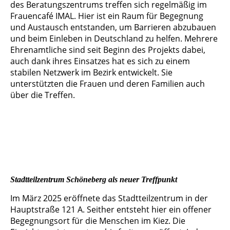
des Beratungszentrums treffen sich regelmäßig im
Frauencafé IMAL. Hier ist ein Raum für Begegnung
und Austausch entstanden, um Barrieren abzubauen
und beim Einleben in Deutschland zu helfen. Mehrere
Ehrenamtliche sind seit Beginn des Projekts dabei,
auch dank ihres Einsatzes hat es sich zu einem
stabilen Netzwerk im Bezirk entwickelt. Sie
unterstützten die Frauen und deren Familien auch
über die Treffen.
Frauencafe IMAL im Immanuel Beratungszentrum Marzahn
Buchveröffentlichung "Zwischenräume" mit Fluchterfahrungen
verschiedener Frauen
Stadtteilzentrum Schöneberg als neuer Treffpunkt
Im März 2025 eröffnete das Stadtteilzentrum in der
Hauptstraße 121 A. Seither entsteht hier ein offener
Begegnungsort für die Menschen im Kiez. Die