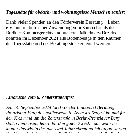
Tagesstätte für obdach- und wohnungslose Menschen saniert
Dank vieler Spenden an den Förderverein Beratung + Leben
e.V. und mithilfe einer Zuwendung vom Sammelfonds des
Berliner Kammergerichts und weiteren Mitteln des Bezirks
konnten im Dezember 2024 alle Bodenbeläge in den Räumen
der Tagesstätte und der Beratungsstelle erneuert werden.
Sanierung_Tagesstaette_PrenzlauerBerg-1
Sanierung_Tagesstaette_PrenzlauerBerg-2
Sanierung_Tagesstaette_PrenzlauerBerg-3
Eindrücke vom 6. Zelterstraßenfest
Am 14. September 2024 fand vor der Immanuel Beratung
Prenzlauer Berg das mittlerweile 6. Zelterstraßenfest im und für
den Kiez rund um die Zelterstraße in Berlin-Prenzlauer Berg
statt. Gemeinsam feiern für den guten Zweck - das war wie
immer das Motto des alle zwei Jahre ehrenamtlich organisierten