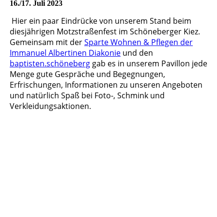
16./17. Juli 2023
Hier ein paar Eindrücke von unserem Stand beim
diesjährigen Motzstraßenfest im Schöneberger Kiez.
Gemeinsam mit der
Sparte Wohnen & Pflegen der
Immanuel Albertinen Diakonie
und den
baptisten.schöneberg
gab es in unserem Pavillon jede
Menge gute Gespräche und Begegnungen,
Erfrischungen, Informationen zu unseren Angeboten
und natürlich Spaß bei Foto-, Schmink und
Verkleidungsaktionen.
Aufbau_Motzstrassenfest_1
Aufbau_Motzstrassenfest_2
Aufbau_Motzstrassenfest_3
Aufbau-geschafft_Motzstrassenfest
Motzstrassenfest_1