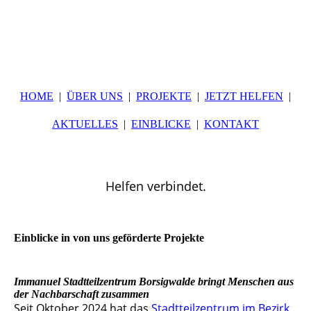
HOME
ÜBER UNS
PROJEKTE
JETZT HELFEN
AKTUELLES
EINBLICKE
KONTAKT
Helfen verbindet.
Einblicke in von uns geförderte Projekte
Immanuel Stadtteilzentrum Borsigwalde bringt Menschen aus
der Nachbarschaft zusammen
Seit Oktober 2024 hat das
Stadtteilzentrum im Bezirk