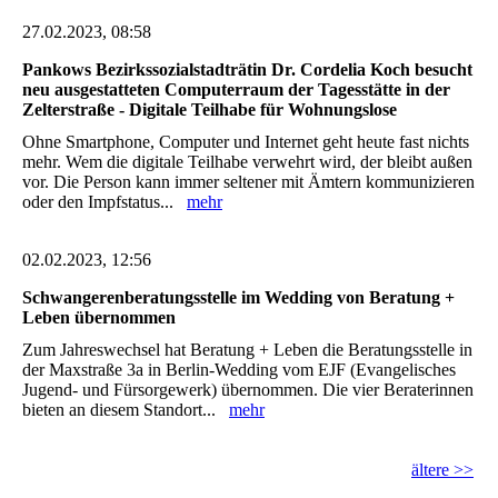
27.02.2023, 08:58
Pankows Bezirkssozialstadträtin Dr. Cordelia Koch besucht
neu ausgestatteten Computerraum der Tagesstätte in der
Zelterstraße - Digitale Teilhabe für Wohnungslose
Ohne Smartphone, Computer und Internet geht heute fast nichts
mehr. Wem die digitale Teilhabe verwehrt wird, der bleibt außen
vor. Die Person kann immer seltener mit Ämtern kommunizieren
oder den Impfstatus...
mehr
02.02.2023, 12:56
Schwangerenberatungsstelle im Wedding von Beratung +
Leben übernommen
Zum Jahreswechsel hat Beratung + Leben die Beratungsstelle in
der Maxstraße 3a in Berlin-Wedding vom EJF (Evangelisches
Jugend- und Fürsorgewerk) übernommen. Die vier Beraterinnen
bieten an diesem Standort...
mehr
ältere >>