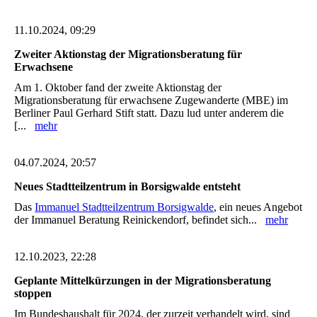
11.10.2024, 09:29
Zweiter Aktionstag der Migrationsberatung für
Erwachsene
Am 1. Oktober fand der zweite Aktionstag der
Migrationsberatung für erwachsene Zugewanderte (MBE) im
Berliner Paul Gerhard Stift statt. Dazu lud unter anderem die
[...
mehr
04.07.2024, 20:57
Neues Stadtteilzentrum in Borsigwalde entsteht
Das
Immanuel Stadtteilzentrum Borsigwalde
, ein neues Angebot
der Immanuel Beratung Reinickendorf, befindet sich...
mehr
12.10.2023, 22:28
Geplante Mittelkürzungen in der Migrationsberatung
stoppen
Im Bundeshaushalt für 2024, der zurzeit verhandelt wird, sind