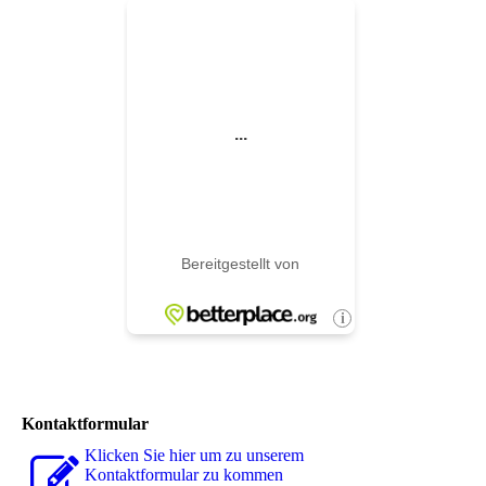
Kontaktformular
Klicken Sie hier um zu unserem
Kon­takt­for­mu­lar zu kommen