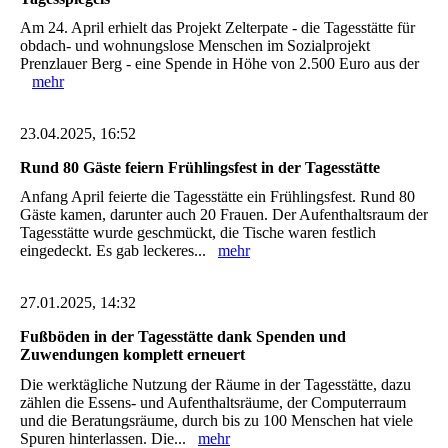
Am 24. April erhielt das Projekt Zelterpate - die Tagesstätte für
obdach- und wohnungslose Menschen im Sozialprojekt
Prenzlauer Berg - eine Spende in Höhe von 2.500 Euro aus der
mehr
23.04.2025, 16:52
Rund 80 Gäste feiern Frühlingsfest in der Tagesstätte
Anfang April feierte die Tagesstätte ein Frühlingsfest. Rund 80
Gäste kamen, darunter auch 20 Frauen. Der Aufenthaltsraum der
Tagesstätte wurde geschmückt, die Tische waren festlich
eingedeckt. Es gab leckeres...
mehr
27.01.2025, 14:32
Fußböden in der Tagesstätte dank Spenden und
Zuwendungen komplett erneuert
Die werktägliche Nutzung der Räume in der Tagesstätte, dazu
zählen die Essens- und Aufenthaltsräume, der Computerraum
und die Beratungsräume, durch bis zu 100 Menschen hat viele
Spuren hinterlassen. Die...
mehr